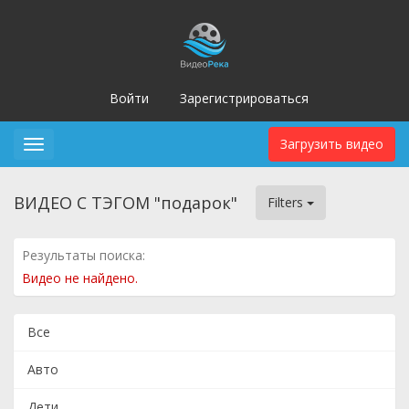
Войти
Зарегистрироваться
Загрузить видео
Toggle
navigation
ВИДЕО С ТЭГОМ "подарок"
Filters
Результаты поиска:
Видео не найдено.
Все
Авто
Дети