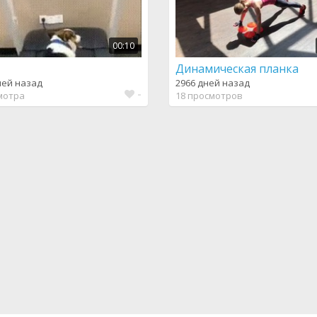
00:10
т
Динамическая планка
ней назад
2966 дней назад
-
мотра
18 просмотров