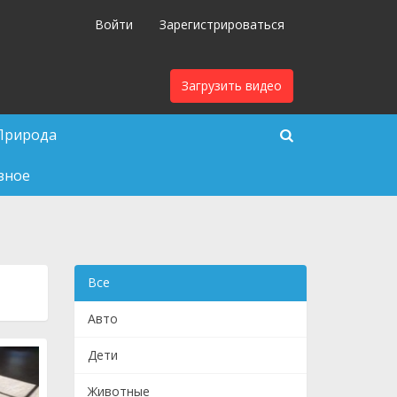
Войти
Зарегистрироваться
Загрузить видео
Природа
зное
Все
Авто
Дети
Животные