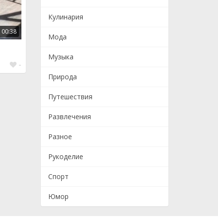
Кулинария
00:38
Мода
Музыка
-
Природа
Путешествия
Развлечения
Разное
Рукоделие
Спорт
Юмор