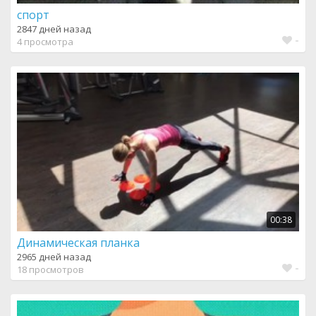
спорт
2847 дней назад
-
4 просмотра
00:38
Динамическая планка
2965 дней назад
-
18 просмотров