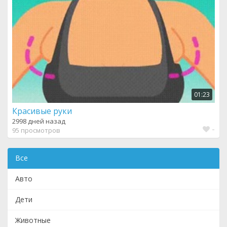
01:23
Красивые руки
2998 дней назад
-
95 просмотров
Все
Авто
Дети
Животные