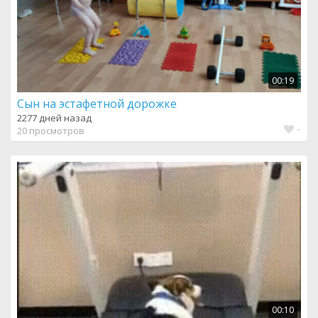
00:19
Сын на эстафетной дорожке
2277 дней назад
-
20 просмотров
00:10