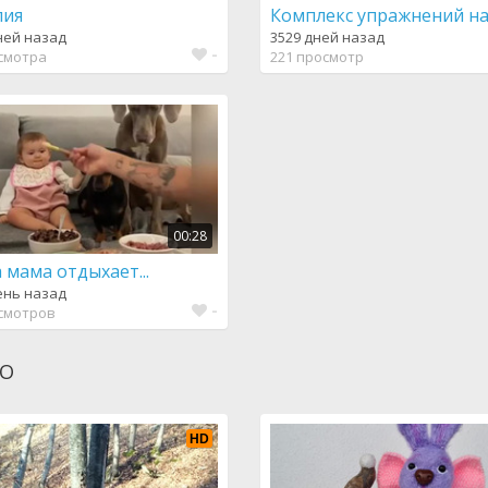
лия
ней назад
3529 дней назад
-
смотра
221 просмотр
00:28
 мама отдыхает...
ень назад
-
смотров
ЕО
HD