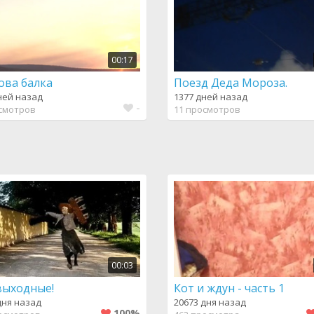
00:17
ова балка
Поезд Деда Мороза.
ней назад
1377 дней назад
-
смотров
11 просмотров
00:03
выходные!
Кот и ждун - часть 1
дня назад
20673 дня назад
100%