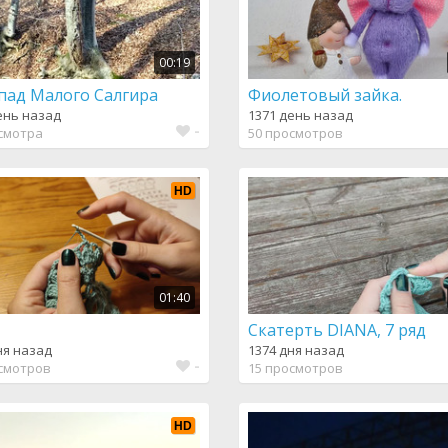
00:19
пад Малого Салгира
Фиолетовый зайка.
ень назад
1371 день назад
-
смотра
50 просмотров
HD
01:40
Скатерть DIANA, 7 ряд
ня назад
1374 дня назад
-
смотров
15 просмотров
HD