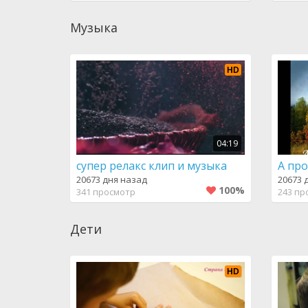
Музыка
HD
04:19
супер релакс клип и музыка
А про
20673 дня назад
20673 
100%
341 просмотр
243 пр
Дети
HD