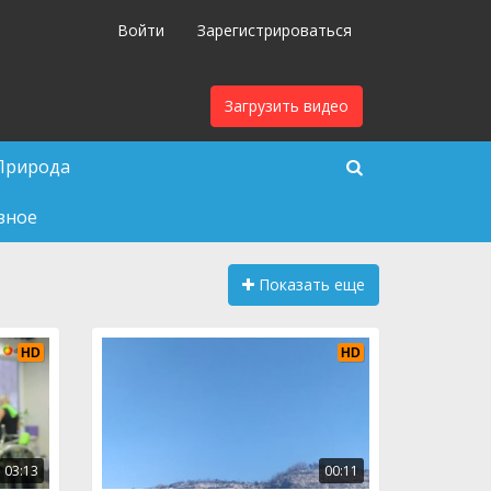
Войти
Зарегистрироваться
Загрузить видео
Природа
зное
Показать еще
HD
HD
03:13
00:11