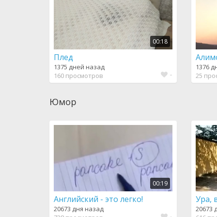
00:18
Плед
Алим
1375 дней назад
1376 д
-
160 просмотров
25 про
Юмор
00:19
Английский - это легко!
Ура, 
20673 дня назад
20673 
-