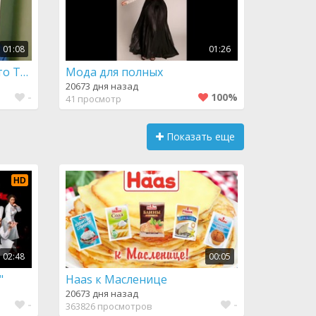
01:08
01:26
Демисезонное полупальто Twin Tip 99589 лагуна
Мода для полных
20673 дня назад
-
100%
41 просмотр
Показать еще
HD
02:48
00:05
"
Haas к Масленице
20673 дня назад
-
-
363826 просмотров