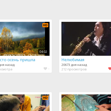
HD
04:02
сто осень пришла
Нелюбимая
дня назад
20673 дня назад
-
осмотра
212 просмотров
HD