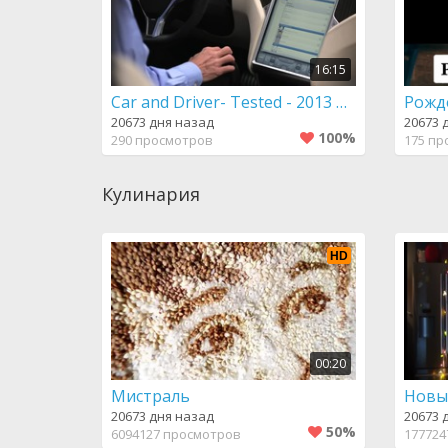
16:15
Car and Driver- Tested - 2013 Tesla Model S - Review - CAR and DRIVER
Рожде
20673 дня назад
20673 
100%
290 просмотров
175 пр
Кулинария
HD
00:20
Мистраль
Новы
20673 дня назад
20673 
50%
6094127 просмотров
177724