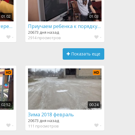
01:02
01:03
Как привить ребенку интерес к географии?
Приучаем ребенка к порядку и уборке дома
20673 дня назад
-
-
2914 просмотров
Показать еще
HD
HD
02:52
00:24
Зима 2018 февраль
20673 дня назад
-
-
111 просмотров