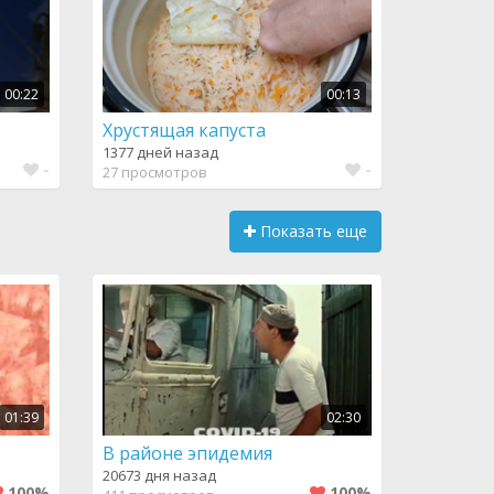
00:22
00:13
Хрустящая капуста
1377 дней назад
-
-
27 просмотров
Показать еще
01:39
02:30
В районе эпидемия
20673 дня назад
100%
100%