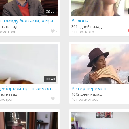
08:57
Баланс между белками, жирами и углеводами
Волосы
ень назад
3614 дней назад
-
осмотров
31 просмотр
00:40
перед уборкой-пропылесось котиков!
Ветер перемен
ней назад
1612 дней назад
-
смотра
40 просмотров