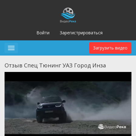
Войти
Зарегистрироваться
Загрузить видео
Toggle
navigation
Отзыв Спец Тюнинг УАЗ Город Инза