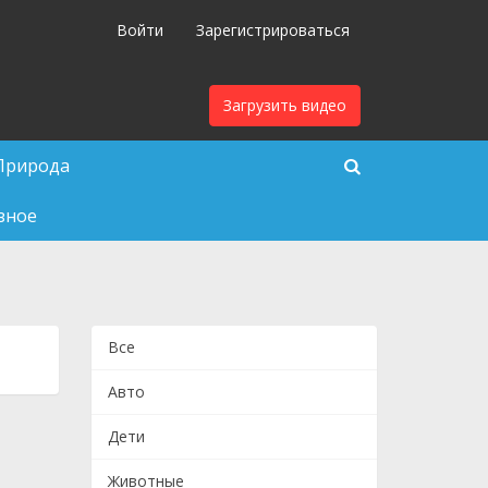
Войти
Зарегистрироваться
Загрузить видео
Природа
зное
Все
Авто
Дети
Животные