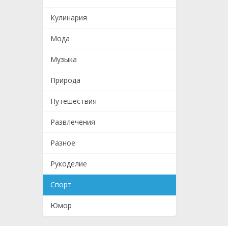
Кулинария
Мода
Музыка
Природа
Путешествия
Развлечения
Разное
Рукоделие
Спорт
Юмор