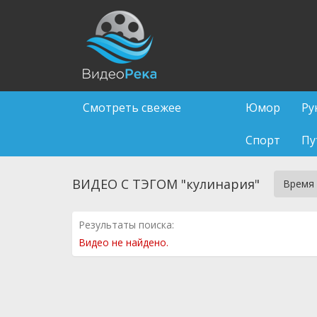
Смотреть свежее
Юмор
Ру
Спорт
Пу
ВИДЕО С ТЭГОМ "кулинария"
Время
Результаты поиска:
Видео не найдено.