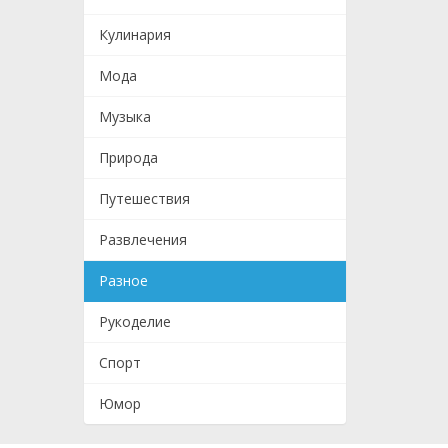
Кулинария
Мода
Музыка
Природа
Путешествия
Развлечения
Разное
Рукоделие
Спорт
Юмор