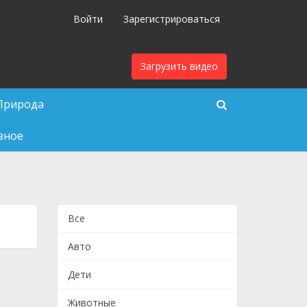
Войти
Зарегистрироваться
Загрузить видео
Природа
зное
Все
Авто
Дети
Животные