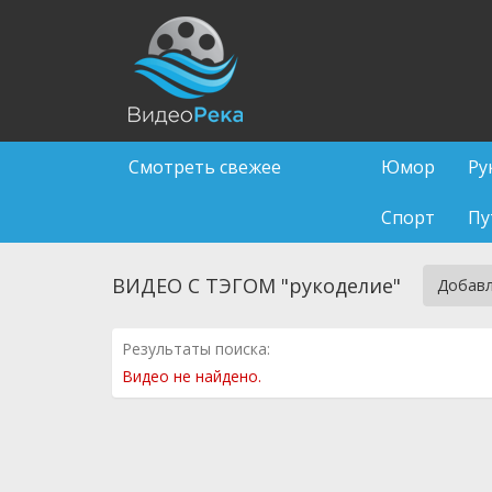
Смотреть свежее
Юмор
Ру
Спорт
Пу
ВИДЕО С ТЭГОМ "рукоделие"
Добавл
Результаты поиска:
Видео не найдено.