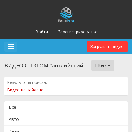
Войти
Зарегистрироваться
Загрузить видео
Toggle
navigation
ВИДЕО С ТЭГОМ "английский"
Filters
Результаты поиска:
Видео не найдено.
Все
Авто
Дети