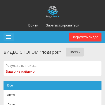
Войти
Зарегистрироваться
Загрузить видео
Toggle
navigation
ВИДЕО С ТЭГОМ "подарок"
Filters
Результаты поиска:
Видео не найдено.
Все
Авто
Дети