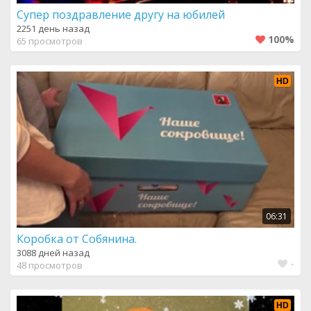
Супер поздравление другу на юбилей
2251 день назад
100%
65 просмотров
HD
06:31
Коробка от Собянина.
3088 дней назад
-
48 просмотров
HD