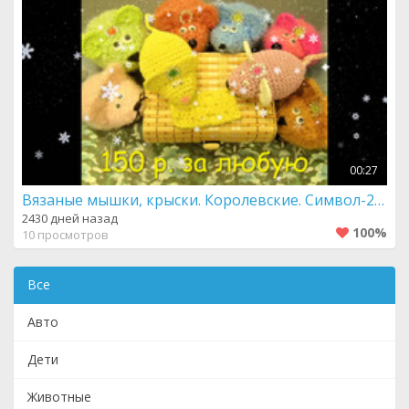
00:27
Вязаные мышки, крыски. Королевские. Символ-2020. Россия.
2430 дней назад
100%
10 просмотров
Все
Авто
Дети
Животные