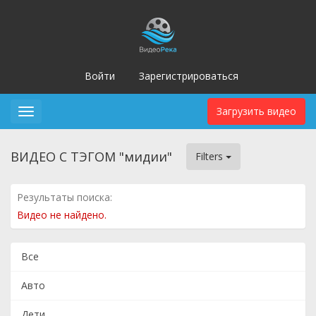
Войти
Зарегистрироваться
Загрузить видео
Toggle
navigation
ВИДЕО С ТЭГОМ "мидии"
Filters
Результаты поиска:
Видео не найдено.
Все
Авто
Дети