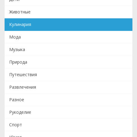
Животные
Кулинария
Мода
Музыка
Природа
Путешествия
Развлечения
Разное
Рукоделие
Спорт