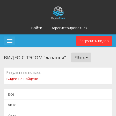
Войти
Зарегистрироваться
Загрузить видео
Toggle
navigation
ВИДЕО С ТЭГОМ "лазанья"
Filters
Результаты поиска:
Видео не найдено.
Все
Авто
Дети