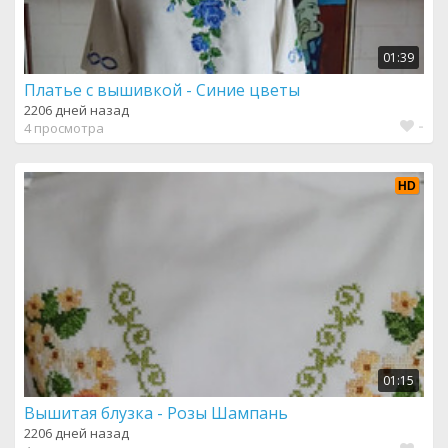
01:39
Платье с вышивкой - Синие цветы
2206 дней назад
-
4 просмотра
HD
01:15
Вышитая блузка - Розы Шампань
2206 дней назад