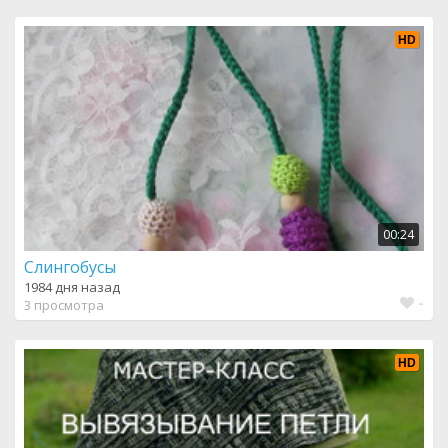
HD
00:24
Слингобусы
1984 дня назад
-
3 просмотра
HD