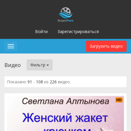
Войти
Зарегистрироваться
Загрузить видео
Toggle
navigation
Видео
Фильтр
Показано
91
-
108
из
226
видео.
HD