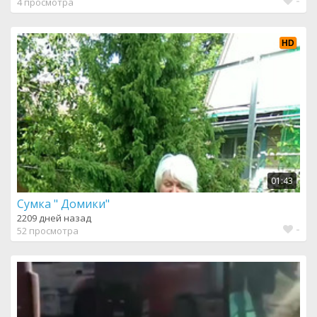
-
4 просмотра
HD
01:43
Сумка " Домики"
2209 дней назад
-
52 просмотра