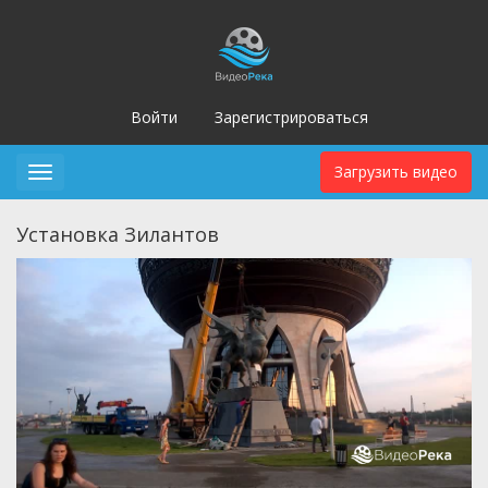
Войти
Зарегистрироваться
Загрузить видео
Toggle
navigation
Установка Зилантов