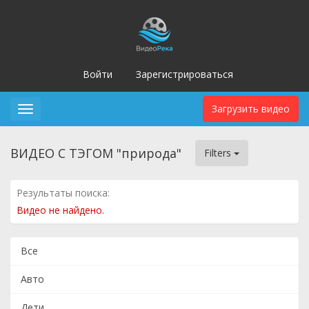
Войти
Зарегистрироваться
Загрузить видео
Toggle
navigation
ВИДЕО С ТЭГОМ "природа"
Filters
Результаты поиска:
Видео не найдено.
Все
Авто
Дети