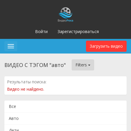
Войти
Зарегистрироваться
Загрузить видео
Toggle
navigation
ВИДЕО С ТЭГОМ "авто"
Filters
Результаты поиска:
Видео не найдено.
Все
Авто
Дети