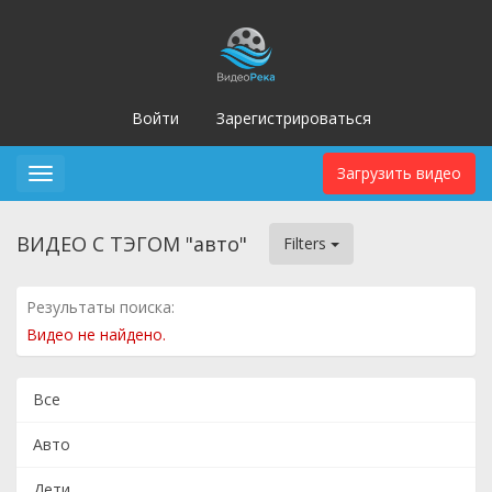
Войти
Зарегистрироваться
Загрузить видео
Toggle
navigation
ВИДЕО С ТЭГОМ "авто"
Filters
Результаты поиска:
Видео не найдено.
Все
Авто
Дети