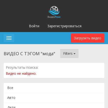
Войти
Зарегистрироваться
Загрузить видео
Toggle
navigation
ВИДЕО С ТЭГОМ "мода"
Filters
Результаты поиска:
Видео не найдено.
Все
Авто
Дети