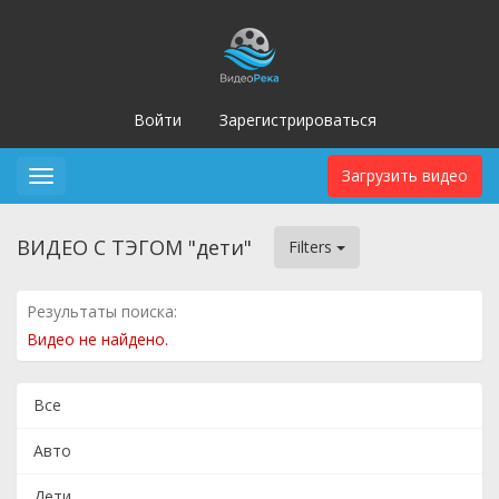
Войти
Зарегистрироваться
Загрузить видео
Toggle
navigation
ВИДЕО С ТЭГОМ "дети"
Filters
Результаты поиска:
Видео не найдено.
Все
Авто
Дети