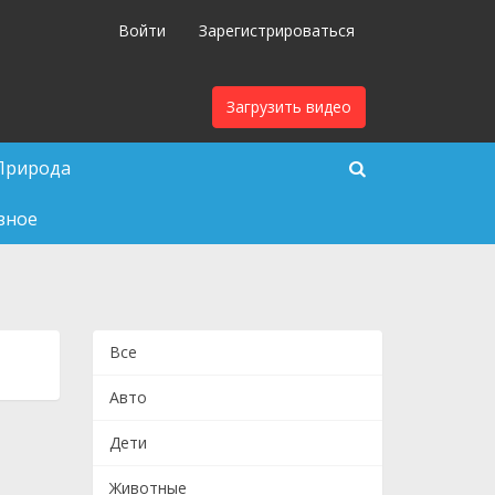
Войти
Зарегистрироваться
Загрузить видео
Природа
зное
Все
Авто
Дети
Животные