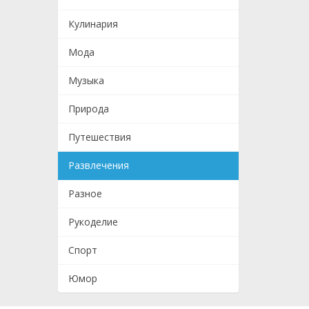
Кулинария
Мода
Музыка
Природа
Путешествия
Развлечения
Разное
Рукоделие
Спорт
Юмор