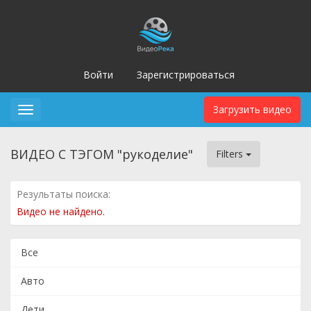
Войти
Зарегистрироваться
Загрузить видео
Toggle
navigation
ВИДЕО С ТЭГОМ "рукоделие"
Filters
Результаты поиска:
Видео не найдено.
Все
Авто
Дети