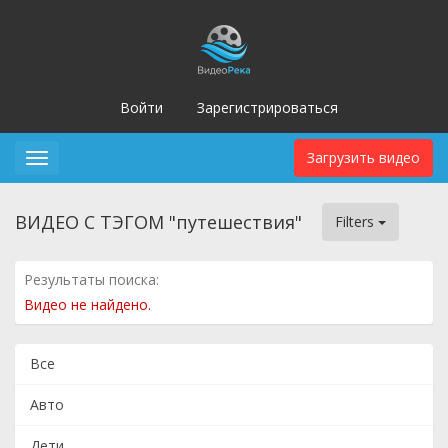
Войти
Зарегистрироваться
Загрузить видео
Toggle
navigation
ВИДЕО С ТЭГОМ "путешествия"
Filters
Результаты поиска:
Видео не найдено.
Все
Авто
Дети