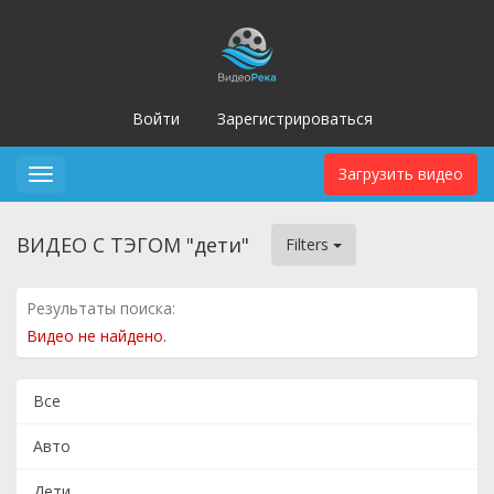
Войти
Зарегистрироваться
Загрузить видео
Toggle
navigation
ВИДЕО С ТЭГОМ "дети"
Filters
Результаты поиска:
Видео не найдено.
Все
Авто
Дети