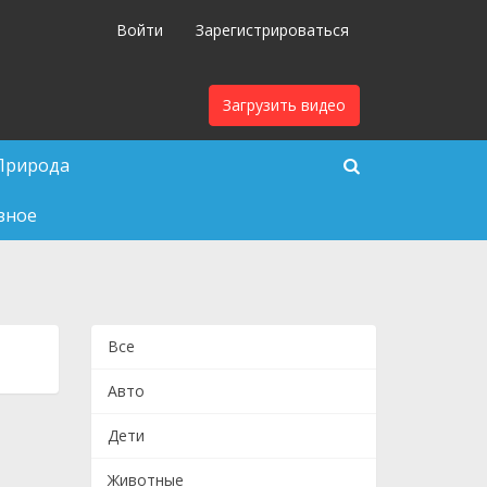
Войти
Зарегистрироваться
Загрузить видео
Природа
зное
Все
Авто
Дети
Животные