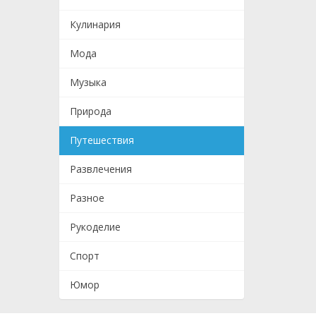
Кулинария
Мода
Музыка
Природа
Путешествия
Развлечения
Разное
Рукоделие
Спорт
Юмор