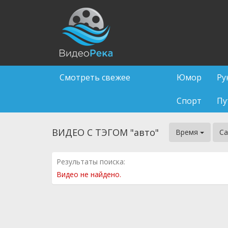
Смотреть свежее
Юмор
Ру
Спорт
Пу
ВИДЕО С ТЭГОМ "авто"
Время
Са
Результаты поиска:
Видео не найдено.