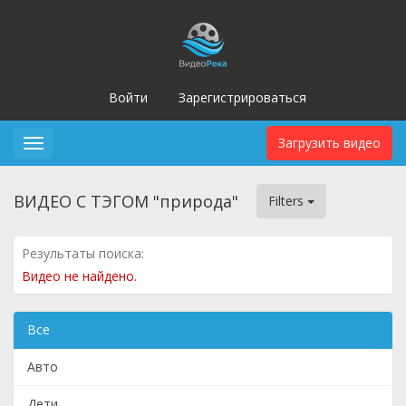
Войти
Зарегистрироваться
Загрузить видео
Toggle
navigation
ВИДЕО С ТЭГОМ "природа"
Filters
Результаты поиска:
Видео не найдено.
Все
Авто
Дети