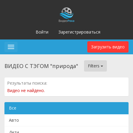
Войти
Зарегистрироваться
Загрузить видео
Toggle
navigation
ВИДЕО С ТЭГОМ "природа"
Filters
Результаты поиска:
Видео не найдено.
Все
Авто
Дети