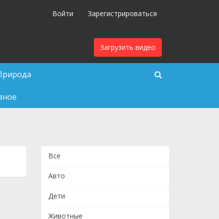
Войти
Зарегистрироваться
Загрузить видео
Природа
зное
Все
Авто
Дети
Животные