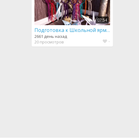
07:54
Подготовка к Школьной ярмарке
2661 день назад
-
20 просмотров