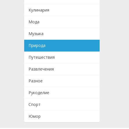
Кулинария
Мода
Музыка
Природа
Путешествия
Развлечения
Разное
Рукоделие
Спорт
Юмор