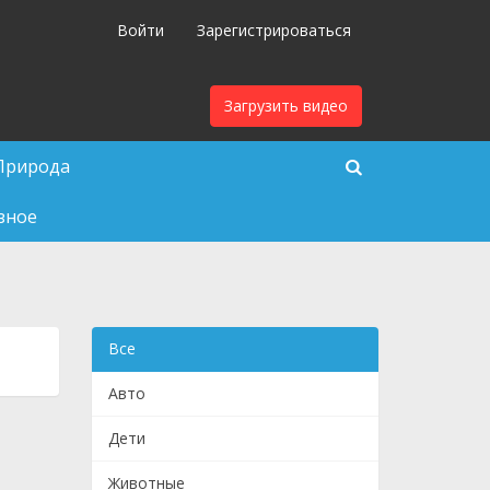
Войти
Зарегистрироваться
Загрузить видео
Природа
зное
Все
Авто
Дети
Животные