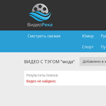
Смотреть свежее
Юмор
Ру
Спорт
Пу
ВИДЕО С ТЭГОМ "мода"
Добавлено в 
Результаты поиска:
Видео не найдено.