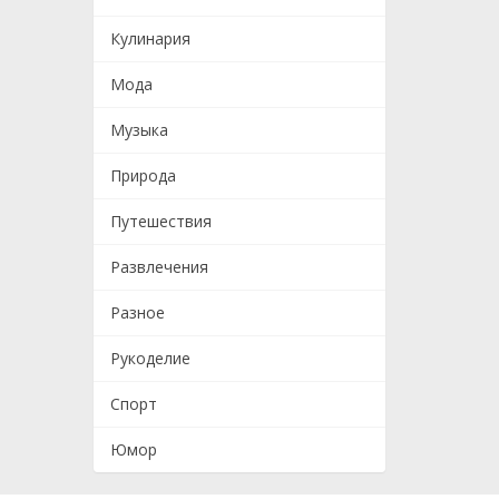
Кулинария
Мода
Музыка
Природа
Путешествия
Развлечения
Разное
Рукоделие
Спорт
Юмор