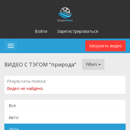
Войти
Зарегистрироваться
Загрузить видео
Toggle
navigation
ВИДЕО С ТЭГОМ "природа"
Filters
Результаты поиска:
Видео не найдено.
Все
Авто
Дети