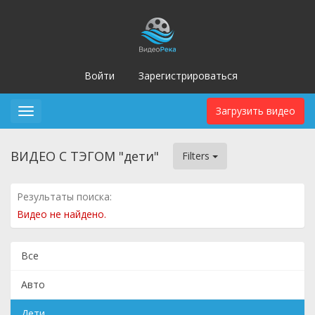
Войти
Зарегистрироваться
Загрузить видео
Toggle
navigation
ВИДЕО С ТЭГОМ "дети"
Filters
Результаты поиска:
Видео не найдено.
Все
Авто
Дети