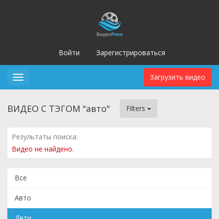
Войти
Зарегистрироваться
Загрузить видео
Toggle
navigation
ВИДЕО С ТЭГОМ "авто"
Filters
Результаты поиска:
Видео не найдено.
Все
Авто
Дети