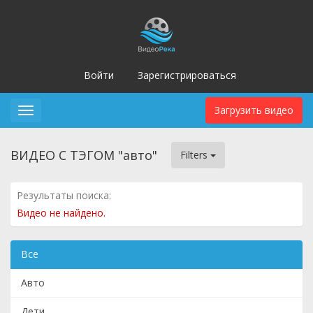
Войти
Зарегистрироваться
Загрузить видео
Toggle
navigation
ВИДЕО С ТЭГОМ "авто"
Filters
Результаты поиска:
Видео не найдено.
Все
Авто
Дети