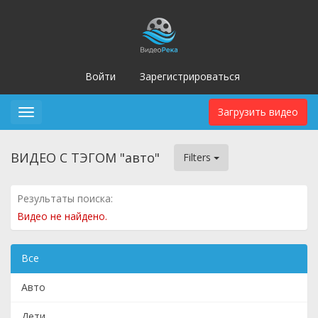
Войти
Зарегистрироваться
Загрузить видео
Toggle
navigation
ВИДЕО С ТЭГОМ "авто"
Filters
Результаты поиска:
Видео не найдено.
Все
Авто
Дети