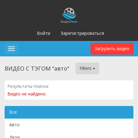
Войти
Зарегистрироваться
Загрузить видео
Toggle
navigation
ВИДЕО С ТЭГОМ "авто"
Filters
Результаты поиска:
Видео не найдено.
Все
Авто
Дети