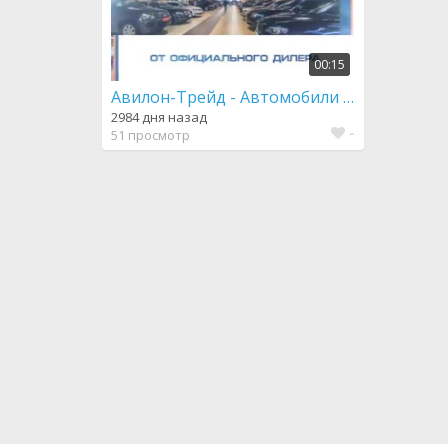
00:15
Авилон-Трейд - Автомобили с пробегом
2984 дня назад
-
51 просмотр