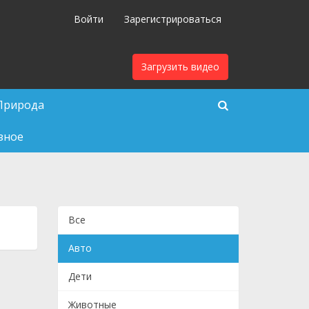
Войти
Зарегистрироваться
Загрузить видео
Природа
зное
Все
Авто
Дети
Животные