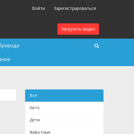
Войти
Зарегистрироваться
Загрузить видео
Природа
зное
Все
Авто
Дети
Животные