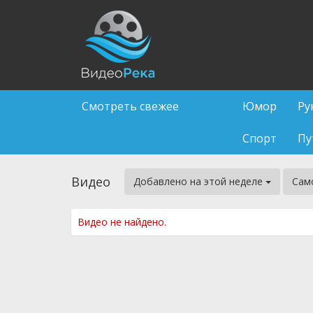
Смотреть свежее
Юмор
Ру
Спорт
Пу
Видео
Добавлено на этой неделе
Сам
Видео не найдено.