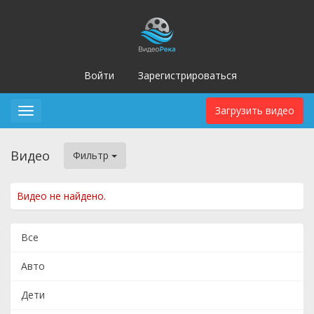
Войти
Зарегистрироваться
Загрузить видео
Toggle
navigation
Видео
Фильтр
Видео не найдено.
Все
Авто
Дети