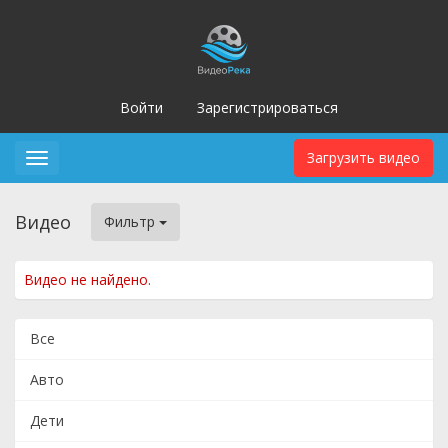
Войти
Зарегистрироваться
Загрузить видео
Toggle
navigation
Видео
Фильтр
Видео не найдено.
Все
Авто
Дети