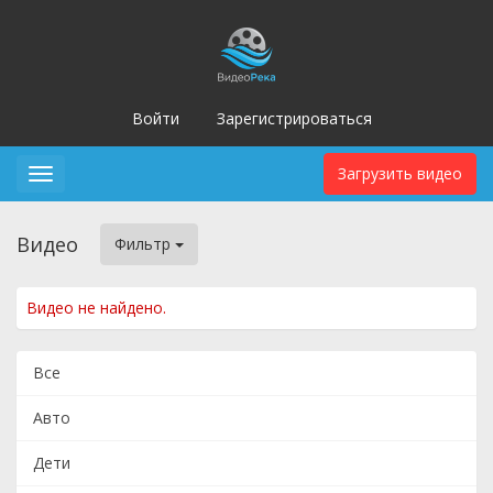
Войти
Зарегистрироваться
Загрузить видео
Toggle
navigation
Видео
Фильтр
Видео не найдено.
Все
Авто
Дети