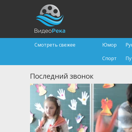
Смотреть свежее
Юмор
Ру
Спорт
Пу
Последний звонок