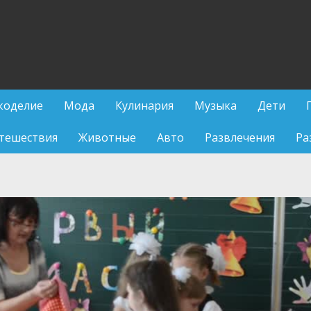
коделие
Мода
Кулинария
Музыка
Дети
тешествия
Животные
Авто
Развлечения
Ра