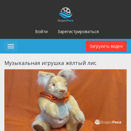
Войти
Зарегистрироваться
Загрузить видео
Toggle
navigation
Музыкальная игрушка жёлтый лис