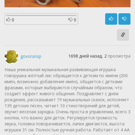
0
0
1698 дней назад
,
2
просмотра
govorunsp
Наша уникальная музыкальная развивающая игрушка
говорушка жёлтый лис обращается к деткам по имени (200
имён, возможно добавление имён), общается с детками
фразами, которые выбираются случайным образом, что
создаёт эффект живого общения. Поздравляет с днём
рождения, рассказывает 19 музыкальных сказок, исполняет
139 детских песен, читает 10 стихотворений для детей,
звучит веселая зарядка. Очень проста в управлении, всего 3
кнопки, что важно для деток. Регулируется громкость
звука, головка поворачивается, лапки двигаются, высота
игрушки 31 см. Полностью ручная работа. Работает от 4 АА