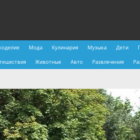
коделие
Мода
Кулинария
Музыка
Дети
тешествия
Животные
Авто
Развлечения
Ра