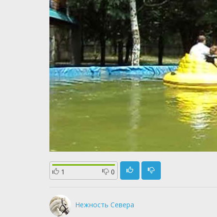
1
0
Нежность Севера