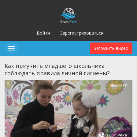
Войти
Зарегистрироваться
Загрузить видео
Toggle
navigation
Как приучить младшего школьника
соблюдать правила личной гигиены?