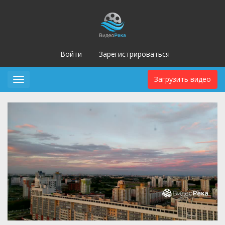
Войти
Зарегистрироваться
Загрузить видео
Toggle
navigation