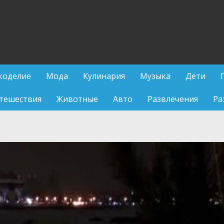
коделие
Мода
Кулинария
Музыка
Дети
тешествия
Животные
Авто
Развлечения
Ра