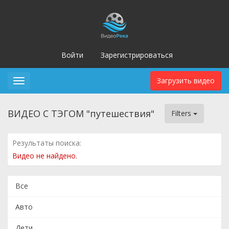
Войти
Зарегистрироваться
Загрузить видео
Toggle
navigation
ВИДЕО С ТЭГОМ "путешествия"
Filters
Результаты поиска:
Видео не найдено.
Все
Авто
Дети