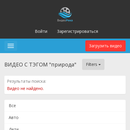
Войти
Зарегистрироваться
Загрузить видео
Toggle
navigation
ВИДЕО С ТЭГОМ "природа"
Filters
Результаты поиска:
Видео не найдено.
Все
Авто
Дети