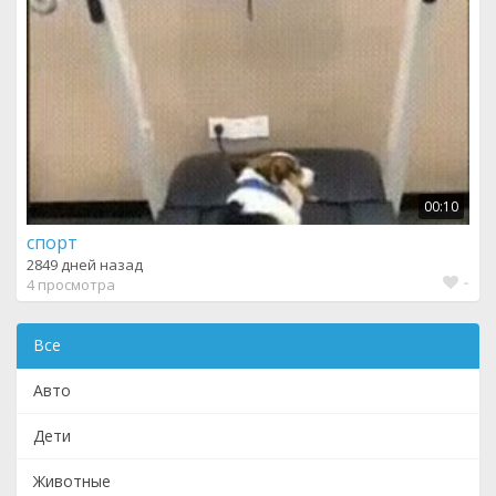
00:10
спорт
2849 дней назад
-
4 просмотра
Все
Авто
Дети
Животные