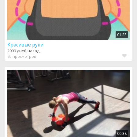
01:23
Красивые руки
2999 дней назад
-
95 просмотров
00:38