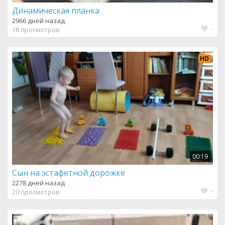
Динамическая планка
2966 дней назад
-
18 просмотров
HD
00:19
Сын на эстафетной дорожке
2278 дней назад
-
20 просмотров