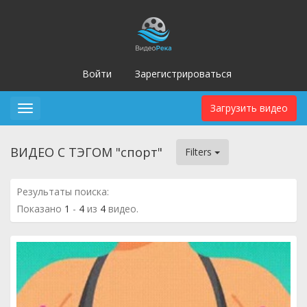
Войти
Зарегистрироваться
Загрузить видео
Toggle
navigation
ВИДЕО С ТЭГОМ "спорт"
Filters
Результаты поиска:
Показано
1
-
4
из
4
видео.