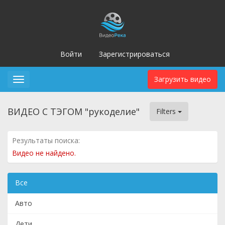
Войти
Зарегистрироваться
Загрузить видео
Toggle
navigation
ВИДЕО С ТЭГОМ "рукоделие"
Filters
Результаты поиска:
Видео не найдено.
Все
Авто
Дети